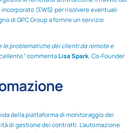
r incorporato (EWS) per risolvere eventuali
gno di QPC Group a fornire un servizio
 le problematiche dei clienti da remote e
ccellente
,” commenta
Lisa Spark
, Co-Founder
utomazione
ida della piattaforma di monitoraggio dei
lità di gestione dei contratti. L’automazione