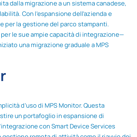
eguita dalla migrazione a un sistema canadese,
labilità. Con l’espansione dell’azienda e
te per la gestione del parco stampanti.
per le sue ampie capacità di integrazione—
iniziato una migrazione graduale a MPS
r
mplicità d’uso di MPS Monitor. Questa
tire un portafoglio in espansione di
. L’integrazione con Smart Device Services
gestione remota di attività come il riavvio dei