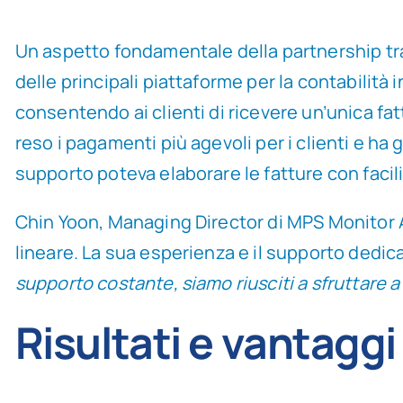
Un aspetto fondamentale della partnership tr
delle principali piattaforme per la contabilità
consentendo ai clienti di ricevere un’unica fat
reso i pagamenti più agevoli per i clienti e ha
supporto poteva elaborare le fatture con facili
Chin Yoon, Managing Director di MPS Monitor A
lineare. La sua esperienza e il supporto dedi
supporto costante, siamo riusciti a sfruttare a
Risultati e vantaggi