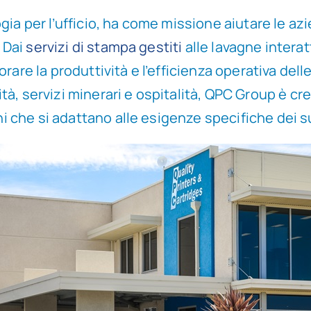
ia per l’ufficio, ha come missione aiutare le azi
. Dai
servizi di stampa gestiti
alle lavagne interat
rare la produttività e l’efficienza operativa del
, servizi minerari e ospitalità, QPC Group è cre
ni che si adattano alle esigenze specifiche dei su