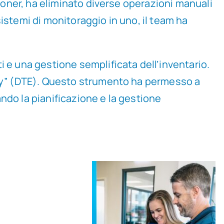
 toner, ha eliminato diverse operazioni manuali
istemi di monitoraggio in uno, il team ha
i e una gestione semplificata dell’inventario.
mpty” (DTE). Questo strumento ha permesso a
rando la pianificazione e la gestione