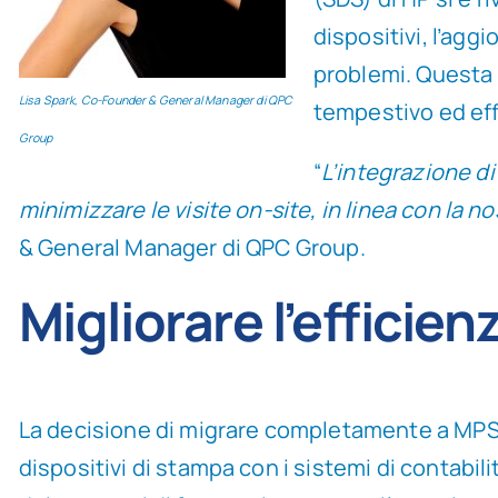
dispositivi, l’ag
problemi. Questa 
Lisa Spark, Co-Founder & General Manager di QPC
tempestivo ed eff
Group
“
L’integrazione di
minimizzare le visite on-site, in linea con la 
& General Manager di QPC Group.
Migliorare l’efficie
La decisione di migrare completamente a MPS M
dispositivi di stampa con i sistemi di contabili