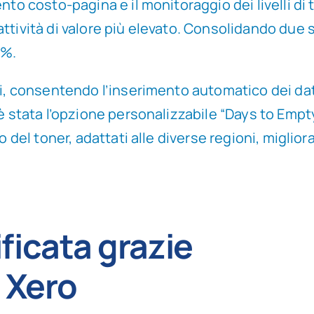
nto costo-pagina e il monitoraggio dei livelli di
ttività di valore più elevato. Consolidando due s
0%.
gi, consentendo l’inserimento automatico dei dat
r è stata l’opzione personalizzabile “Days to E
o del toner, adattati alle diverse regioni, miglio
ficata grazie
n Xero