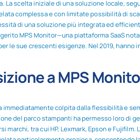
a. La scelta iniziale di una soluzione locale, s
elata complessa e con limitate possibilità di sca
essità di una soluzione più integrata ed efficien
ggerito MPS Monitor—una piattaforma SaaS nota 
er le sue crescenti esigenze. Nel 2019, hanno 
sizione a MPS Monito
 immediatamente colpita dalla flessibilità e se
ione del parco stampanti ha permesso loro di ges
ersi marchi, tra cui HP, Lexmark, Epson e Fujifilm
ivelata particolarmente preziosa, consentendo la 