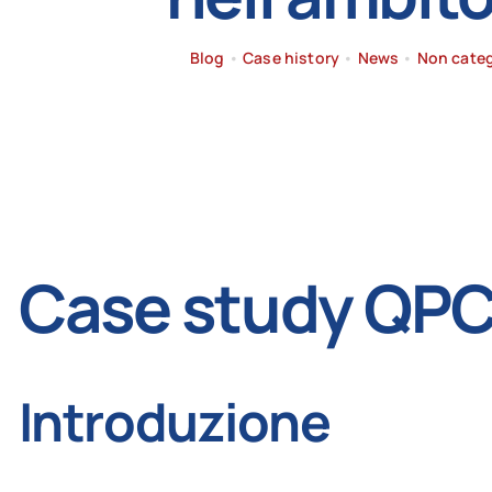
Blog
•
Case history
•
News
•
Non categ
Case study QPC
Introduzione