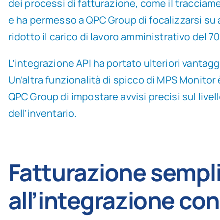
dei processi di fatturazione, come il tracciame
e ha permesso a QPC Group di focalizzarsi su a
ridotto il carico di lavoro amministrativo del 7
L’integrazione API ha portato ulteriori vantag
Un’altra funzionalità di spicco di MPS Monito
QPC Group di impostare avvisi precisi sul livell
dell’inventario.
Fatturazione sempli
all’integrazione co