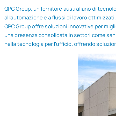
QPC Group, un fornitore australiano di tecnolog
all’automazione e a flussi di lavoro ottimizzati
QPC Group offre soluzioni innovative per miglio
una presenza consolidata in settori come sanità
nella tecnologia per l’ufficio, offrendo soluzio