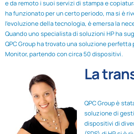
e da remoto i suoi servizi di stampa e copiatur
ha funzionato per un certo periodo, ma si è riv
l’evoluzione della tecnologia, è emersa la nec
Quando uno specialista di soluzioni HP ha su
QPC Group ha trovato una soluzione perfetta p
Monitor, partendo con circa 50 dispositivi.
La tran
QPC Group è stata
soluzione di gest
dispositivi di div
(SDS) di HP si è r