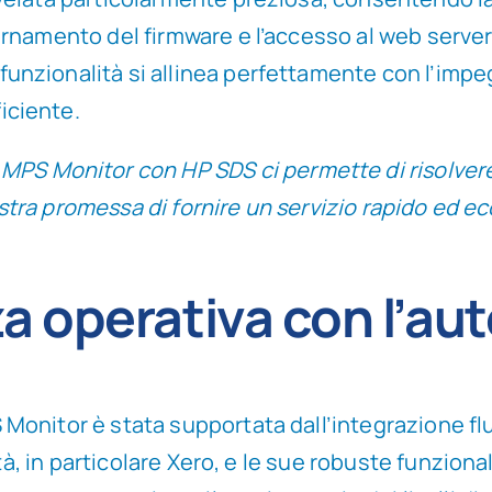
giornamento del firmware e l’accesso al web serve
funzionalità si allinea perfettamente con l’impe
iciente.
MPS Monitor con HP SDS ci permette di risolvere
nostra promessa di fornire un servizio rapido ed e
nza operativa con l’a
onitor è stata supportata dall’integrazione flu
tà, in particolare Xero, e le sue robuste funziona