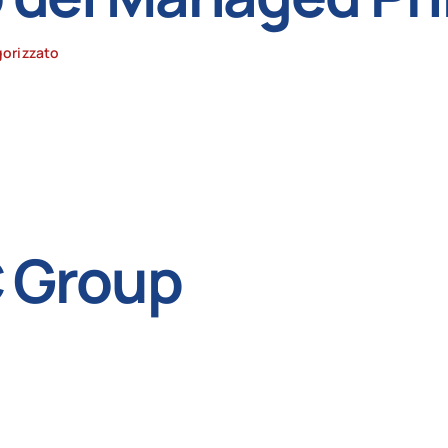
orizzato
 Group