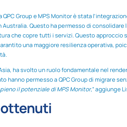
a QPC Group e MPS Monitor è stata l’integrazion
 in Australia. Questo ha permesso di consolidare 
tura che copre tutti i servizi. Questo approccio 
 garantito una maggiore resilienza operativa, poic
tà.
sia, ha svolto un ruolo fondamentale nel render
cato hanno permesso a QPC Group di migrare senz
 pieno il potenziale di MPS Monitor
,” aggiunge Li
 ottenuti