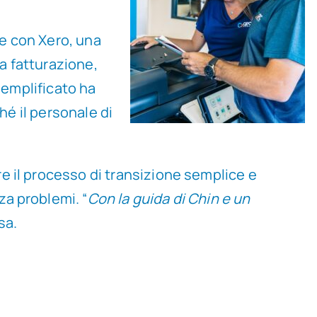
e con Xero, una
la fatturazione,
semplificato ha
hé il personale di
e il processo di transizione semplice e
a problemi. “
Con la guida di Chin e un
sa.