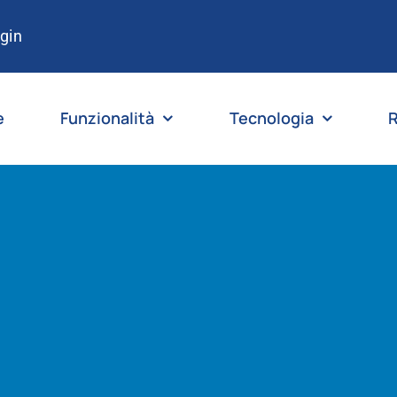
gin
e
Funzionalità
Tecnologia
R