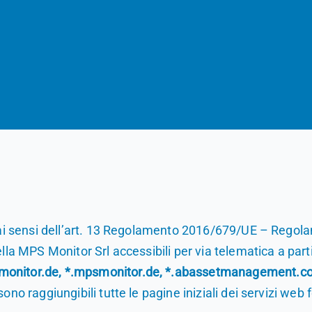
e ai sensi dell’art. 13 Regolamento 2016/679/UE – Regol
lla MPS Monitor Srl accessibili per via telematica a part
monitor.de, *.mpsmonitor.de, *.abassetmanagement.com
ono raggiungibili tutte le pagine iniziali dei servizi web 