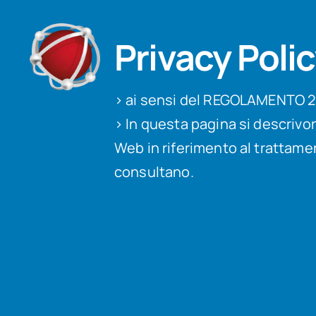
Privacy Poli
> ai sensi del REGOLAMENTO 
> In questa pagina si descrivo
Web in riferimento al trattamen
consultano.