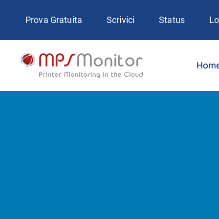
Skip
Prova Gratuita
Scrivici
Status
Lo
to
content
Hom