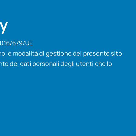
cy
2016/679/UE
no le modalità di gestione del presente sito
to dei dati personali degli utenti che lo