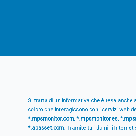
Si tratta di un’informativa che è resa anch
coloro che interagiscono con i servizi web de
*.mpsmonitor.com, *.mpsmonitor.es, *.mps
*.abasset.com.
Tramite tali domini Internet s