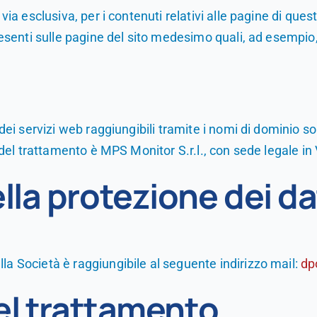
via esclusiva, per i contenuti relativi alle pagine di ques
resenti sulle pagine del sito medesimo quali, ad esempio, 
dei servizi web raggiungibili tramite i nomi di dominio sop
re del trattamento è MPS Monitor S.r.l., con sede legale i
la protezione dei da
la Società è raggiungibile al seguente indirizzo mail:
dp
el trattamento