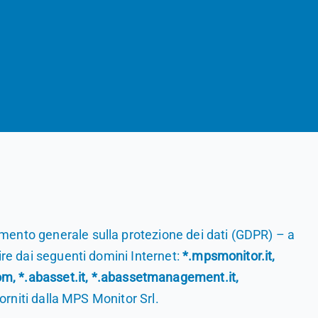
amento generale sulla protezione dei dati (GDPR) – a
ire dai seguenti domini Internet:
*.mpsmonitor.it,
, *.abasset.it, *.abassetmanagement.it,
forniti dalla MPS Monitor Srl.