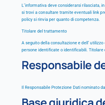
L’informativa deve considerarsi rilasciata, in 
si trovi a consultare tramite eventuali link p
policy si rinvia per quanto di competenza.
Titolare del trattamento
A seguito della consultazione e dell’ utilizzo 
persone identificate o identificabili. Titola
Responsabile del
Il Responsabile Protezione Dati nominato dal
Base giuridica d