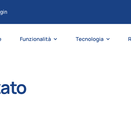
gin
e
Funzionalità
Tecnologia
R
zato