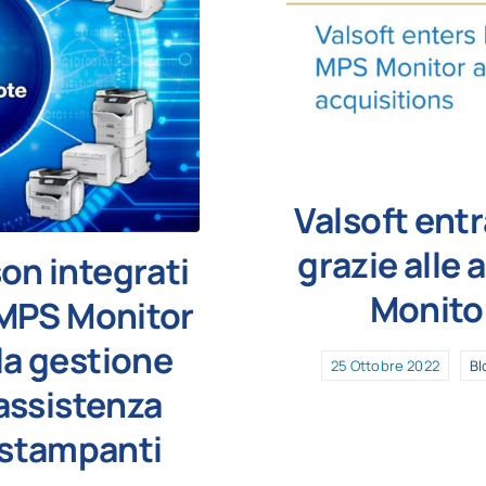
Valsoft ent
grazie alle 
on integrati
Monito
 MPS Monitor
la gestione
25 Ottobre 2022
Bl
’assistenza
 stampanti