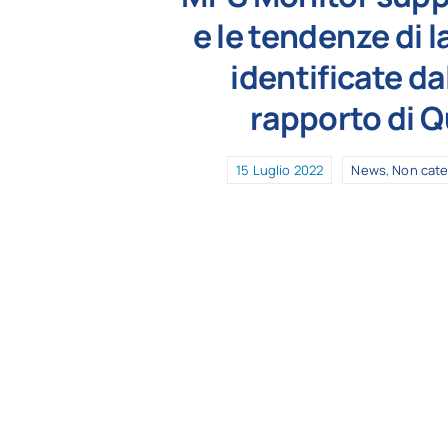
e le tendenze di l
identificate da
rapporto di 
15 Luglio 2022
News
,
Non cate