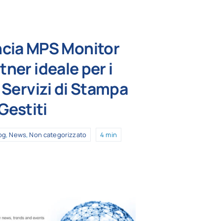
ncia MPS Monitor
ner ideale per i
 Servizi di Stampa
Gestiti
og
,
News
,
Non categorizzato
4 min