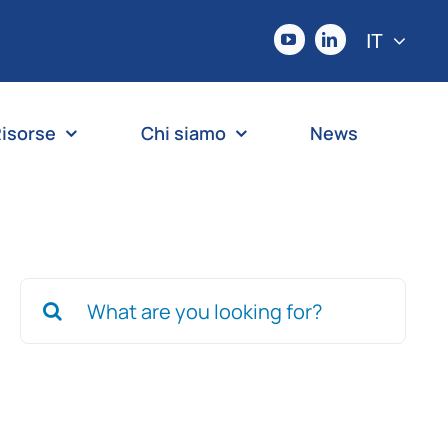
IT
isorse
Chi siamo
News
Search
for: