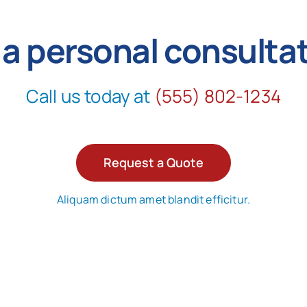
 a personal consulta
Call us today at
(555) 802-1234
Request a Quote
Aliquam dictum amet blandit efficitur.