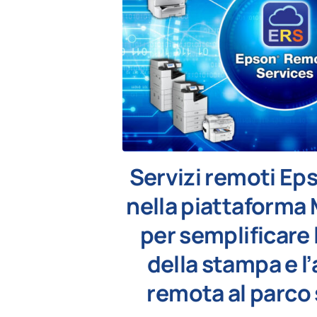
Servizi remoti Eps
nella piattaforma
per semplificare 
della stampa e l
remota al parco