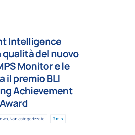
t Intelligence
 qualità del nuovo
MPS Monitor e le
 il premio BLI
ing Achievement
Award
ews
,
Non categorizzato
3 min