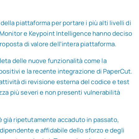
la piattaforma per portare i più alti livelli di
S Monitor e Keypoint Intelligence hanno deciso
roposta di valore dell’intera piattaforma.
leta delle nuove funzionalità come la
positivi e la recente integrazione di PaperCut.
ttività di revisione esterna del codice e test
zza più severi e non presenti vulnerabilità
 è già ripetutamente accaduto in passato,
dipendente e affidabile dello sforzo e degli