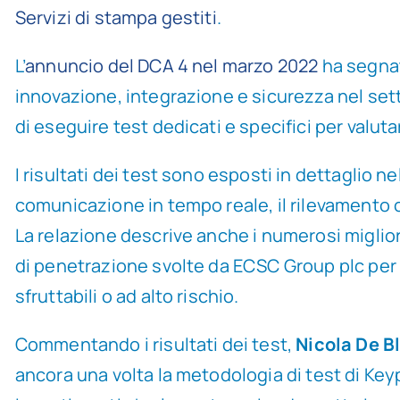
Servizi di stampa gestiti
.
L’
annuncio del DCA 4 nel marzo 2022
ha segnato
innovazione, integrazione e sicurezza nel set
di eseguire test dedicati e specifici per valut
I risultati dei test sono esposti in dettaglio
comunicazione in tempo reale, il rilevamento o
La relazione descrive anche i numerosi migliora
di penetrazione svolte da ECSC Group plc per g
sfruttabili o ad alto rischio.
Commentando i risultati dei test,
Nicola De B
ancora una volta la metodologia di test di Key