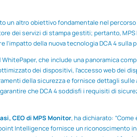
 un altro obiettivo fondamentale nel percorso del
tore dei servizi di stampa gestiti; pertanto, MP
are l’impatto della nuova tecnologia DCA 4 sulla p
 nel WhitePaper, che include una panoramica comp
ttimizzato dei dispositivi, l’accesso web dei dis
menti della sicurezza e fornisce dettagli sulle a
arantire che DCA 4 soddisfi i requisiti di sicure
lasi, CEO di MPS Monitor
, ha dichiarato: “Come
point Intelligence fornisce un riconoscimento in