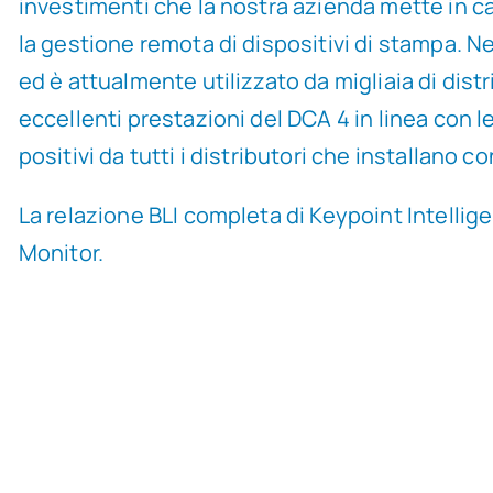
investimenti che la nostra azienda mette in ca
la gestione remota di dispositivi di stampa. Neg
ed è attualmente utilizzato da migliaia di distri
eccellenti prestazioni del DCA 4 in linea con
positivi da tutti i distributori che installano c
La relazione BLI completa di Keypoint Intelli
Monitor.