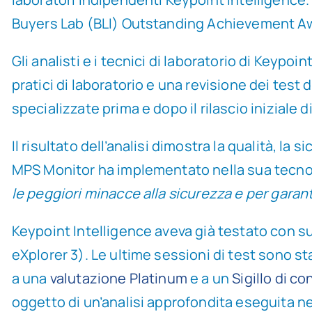
Buyers Lab (BLI) Outstanding Achievement Awar
Gli analisti e i tecnici di laboratorio di Keypo
pratici di laboratorio e una revisione dei test 
specializzate prima e dopo il rilascio iniziale d
Il risultato dell’analisi dimostra la qualità, la
MPS Monitor ha implementato nella sua tecno
le peggiori minacce alla sicurezza e per garant
Keypoint Intelligence aveva già testato con
eXplorer 3). Le ultime sessioni di test sono s
a una
valutazione Platinum
e a un
Sigillo di c
oggetto di un’analisi approfondita eseguita nel