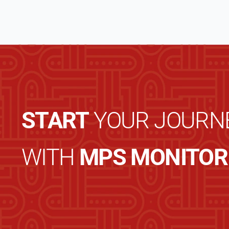
START
YOUR JOURN
WITH
MPS MONITOR