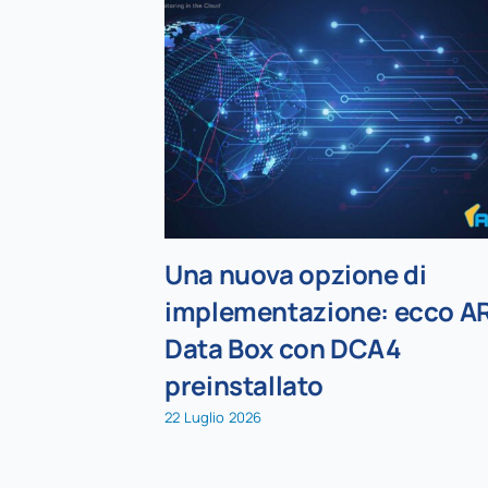
Una nuova opzione di
implementazione: ecco A
Data Box con DCA4
preinstallato
22 Luglio 2026