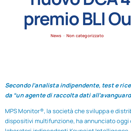
premio BLI O
News
•
Non categorizzato
Secondo l’analista indipendente, test e ric
da “un agente di raccolta dati all’avanguard
MPS Monitor®, la società che sviluppa e distri
dispositivi multifunzione, ha annunciato oggi 
laboratori indipendenti Keypoint Intelligence