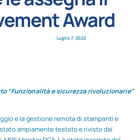
evement Award
Luglio 7, 2022
to “Funzionalità e sicurezza rivoluzionarie”
aggio e la gestione remota di stampanti e
 stato ampiamente testato e rivisto dai
i, MPS Monitor DCA 4 è stato insignito del