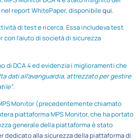
 nel report WhitePaper, disponibile
qui
.
tività di test e ricerca. Essa includeva test
r con l’aiuto di società di sicurezza
terno di DCA 4 ed evidenzia i miglioramenti che
ta dati all’avanguardia, attrezzato per gestire
tile”
.
di MPS Monitor (precedentemente chiamato
intera piattaforma MPS Monitor, che ha portato
urezza generale della piattaforma è stato
 dedicato alla sicurezza della piattaforma di