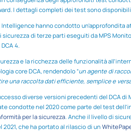
d. I dettagli completi dei test sono disponibili
int Intelligence hanno condotto un’approfondita at
di sicurezza di terze parti eseguiti da MPS Monito
i DCA 4.
 sicurezza e la ricchezza delle funzionalità all’in
logia core DCA, rendendolo “
un agente di raccol
ire una raccolta dati efficiente, semplice e versa
 successo diverse versioni precedenti del DCA 
tate condotte nel 2020 come parte del test dell’
onformità per la sicurezza
. Anche il livello di sic
 2021, che ha portato al rilascio di un
WhitePaper