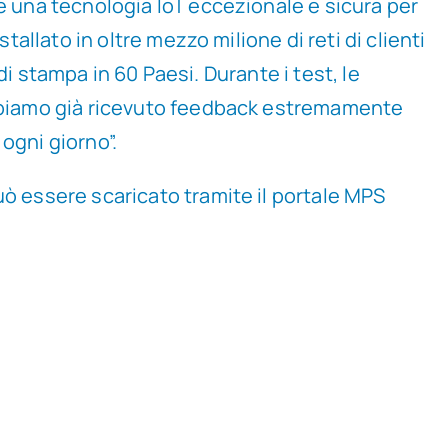
re una tecnologia IoT eccezionale e sicura per
tallato in oltre mezzo milione di reti di clienti
 di stampa in 60 Paesi. Durante i test, le
 abbiamo già ricevuto feedback estremamente
 ogni giorno”.
uò essere scaricato tramite il portale MPS