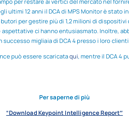
mpo per restare ai vertici del mercato nel forni
li ultimi 12 anni il DCA di MPS Monitor è stato ins
butori per gestire più di 1,2 milioni di dispositivi
 le aspettative ci hanno entusiasmato. Inoltre,
on successo migliaia di DCA 4 presso i loro clienti
gence può essere scaricata
qui
, mentre il DCA 4 p
Per saperne di più
“Download Keypoint Intelligence Report″