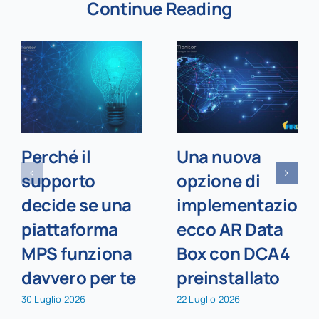
Continue Reading
Perché il
Una nuova
supporto
opzione di
decide se una
implementazione
piattaforma
ecco AR Data
MPS funziona
Box con DCA4
davvero per te
preinstallato
30 Luglio 2026
22 Luglio 2026