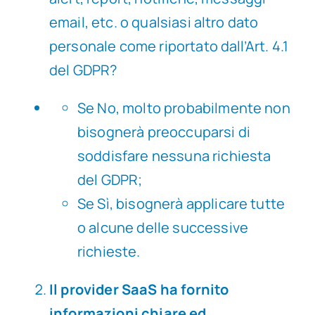
email, etc. o qualsiasi altro dato
personale come riportato dall’Art. 4.1
del GDPR?
Se No, molto probabilmente non
bisognerà preoccuparsi di
soddisfare nessuna richiesta
del GDPR;
Se Sì, bisognerà applicare tutte
o alcune delle successive
richieste.
Il provider SaaS ha fornito
informazioni chiare ed