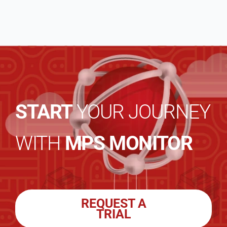
START
YOUR JOURNEY
WITH
MPS MONITOR
REQUEST A
TRIAL