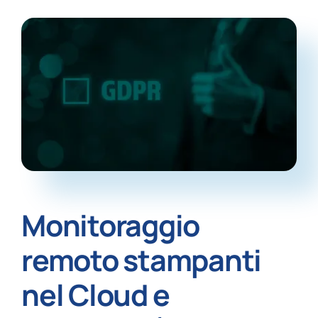
News
Monitoraggio
remoto stampanti
nel Cloud e