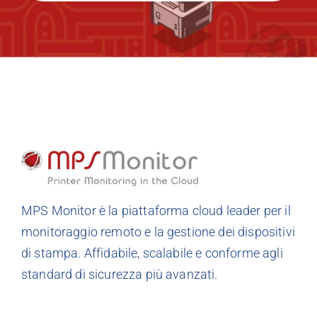
MPS Monitor è la piattaforma cloud leader per il
monitoraggio remoto e la gestione dei dispositivi
di stampa. Affidabile, scalabile e conforme agli
standard di sicurezza più avanzati.