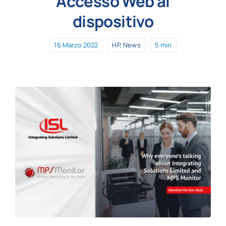
Accesso Web al
dispositivo
16 Marzo 2022
HP
,
News
5 min