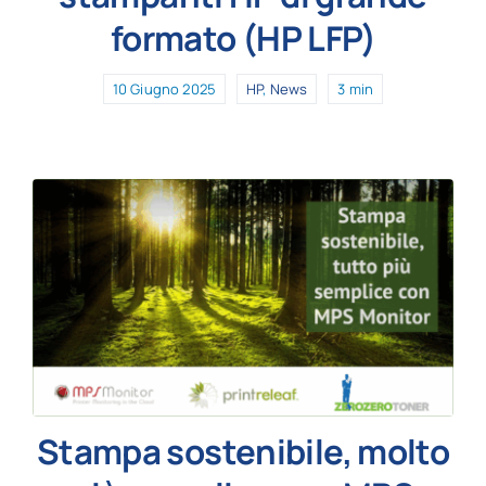
formato (HP LFP)
10 Giugno 2025
HP
,
News
3 min
Stampa sostenibile, molto