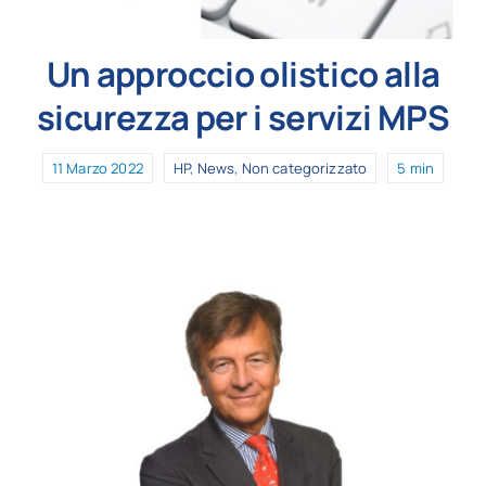
Un approccio olistico alla
sicurezza per i servizi MPS
11 Marzo 2022
HP
,
News
,
Non categorizzato
5 min