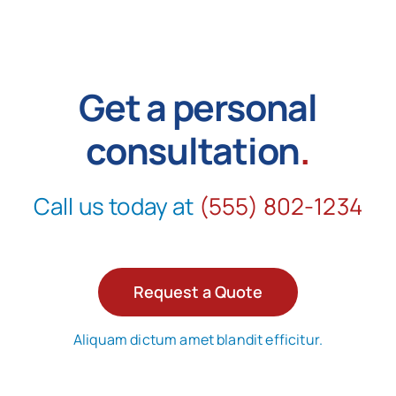
Get a personal
consultation
.
Call us today at
(555) 802-1234
Request a Quote
Aliquam dictum amet blandit efficitur.