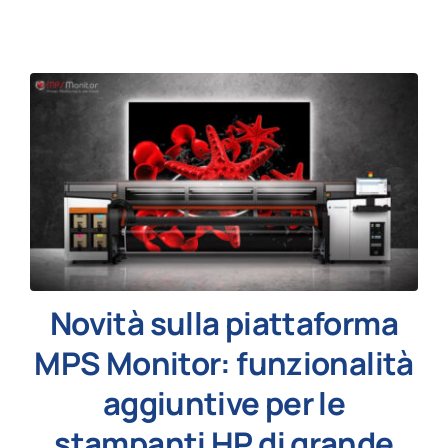
News
Novità sulla piattaforma
MPS Monitor: funzionalità
aggiuntive per le
stampanti HP di grande