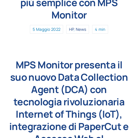
più semplice con MPS
Monitor
5 Maggio 2022
HP
,
News
4 min
MPS Monitor presenta il
suo nuovo Data Collection
Agent (DCA) con
tecnologia rivoluzionaria
Internet of Things (IoT),
integrazione di PaperCut e