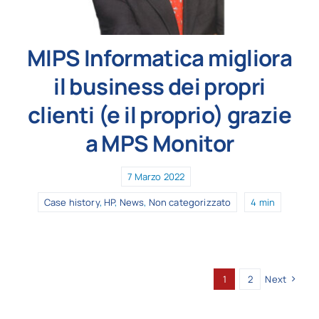
MIPS Informatica migliora
il business dei propri
clienti (e il proprio) grazie
a MPS Monitor
7 Marzo 2022
Case history
,
HP
,
News
,
Non categorizzato
4 min
1
2
Next