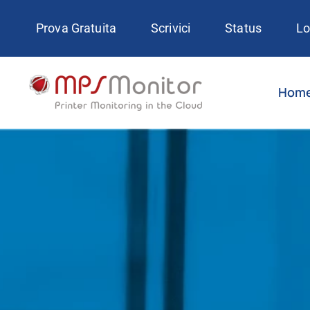
Skip
Prova Gratuita
Scrivici
Status
Lo
to
content
Hom