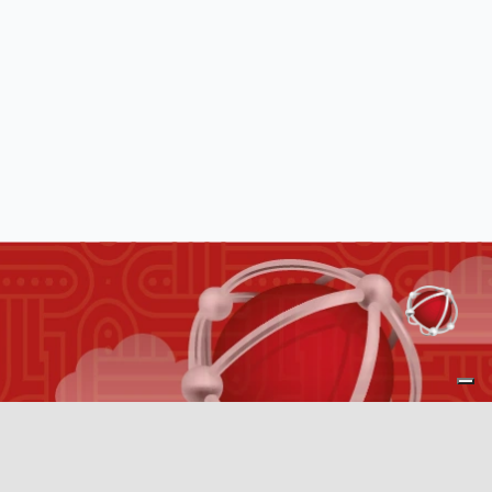
Richiedi una prova gratuita