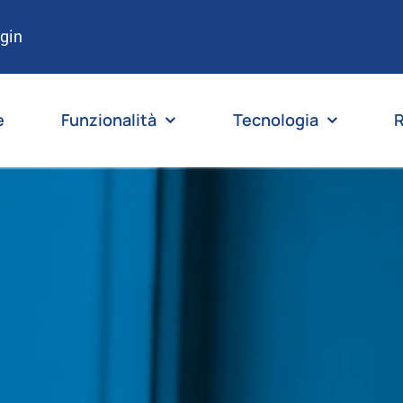
gin
e
Funzionalità
Tecnologia
R