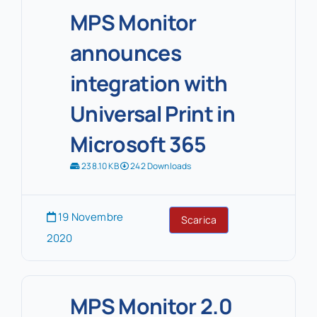
MPS Monitor
announces
integration with
Universal Print in
Microsoft 365
238.10 KB
242 Downloads
19 Novembre
Scarica
2020
MPS Monitor 2.0