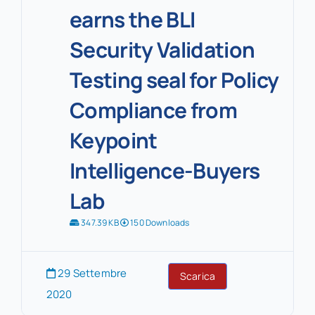
earns the BLI
Security Validation
Testing seal for Policy
Compliance from
Keypoint
Intelligence-Buyers
Lab
347.39 KB
150 Downloads
29 Settembre
Scarica
2020