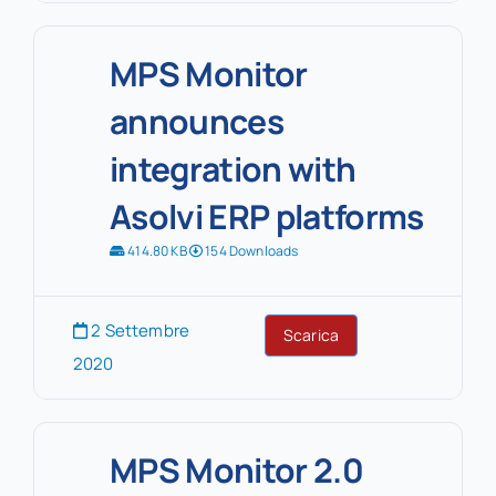
MPS Monitor
announces
integration with
Asolvi ERP platforms
414.80 KB
154 Downloads
2 Settembre
Scarica
2020
MPS Monitor 2.0