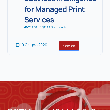
for Managed Print
Services
231.94 KB
144 Downloads
10 Giugno 2020
Scarica