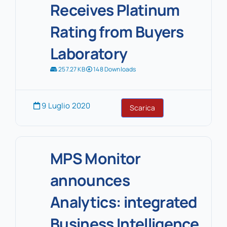
Receives Platinum
Rating from Buyers
Laboratory
257.27 KB
148 Downloads
9 Luglio 2020
Scarica
MPS Monitor
announces
Analytics: integrated
Business Intelligence