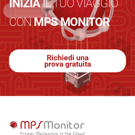
INIZIA
IL TUO VIAGGIO
CON
MPS MONITOR
Richiedi una
prova gratuita