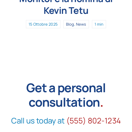
Kevin Tetu
15 Ottobre 2025
Blog
,
News
1 min
Get a personal
consultation
.
Call us today at
(555) 802-1234