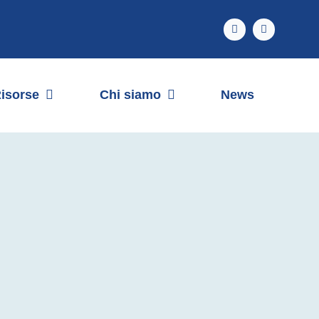
isorse
Chi siamo
News