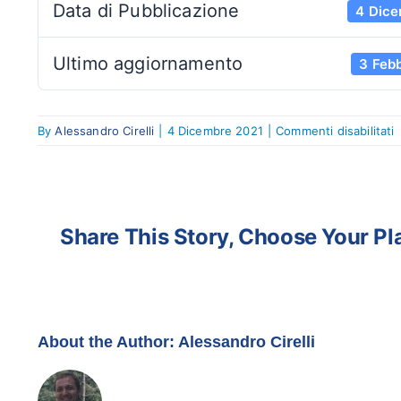
Data di Pubblicazione
4 Dice
Ultimo aggiornamento
3 Feb
s
By
Alessandro Cirelli
|
4 Dicembre 2021
|
Commenti disabilitati
L
M
(
Share This Story, Choose Your Pl
About the Author:
Alessandro Cirelli