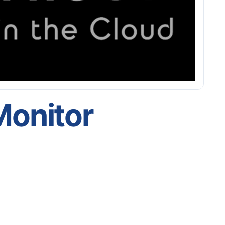
onitor