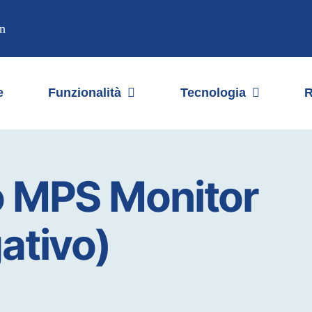
n
e
Funzionalità
Tecnologia
R
 MPS Monitor
ativo)