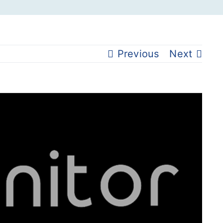
Previous
Next